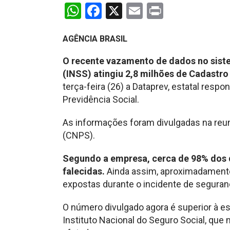
WhatsApp
Facebook
X
Email
Print
AGÊNCIA BRASIL
O recente vazamento de dados no siste
(INSS) atingiu 2,8 milhões de Cadastro
terça-feira (26) a Dataprev, estatal res
Previdência Social.
As informações foram divulgadas na reun
(CNPS).
Segundo a empresa, cerca de 98% dos 
falecidas.
Ainda assim, aproximadamente
expostas durante o incidente de seguranç
O número divulgado agora é superior à es
Instituto Nacional do Seguro Social, que