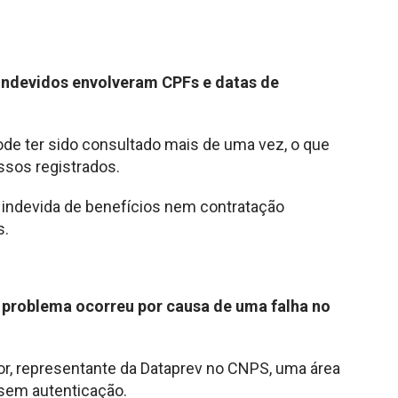
indevidos envolveram CPFs e datas de
de ter sido consultado mais de uma vez, o que
ssos registrados.
 indevida de benefícios nem contratação
s.
o problema ocorreu por causa de uma falha no
r, representante da Dataprev no CNPS, uma área
 sem autenticação.