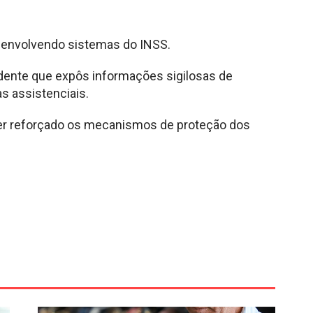
a envolvendo sistemas do INSS.
idente que expôs informações sigilosas de
s assistenciais.
er reforçado os mecanismos de proteção dos