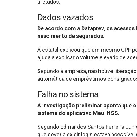
afetados.
Dados vazados
De acordo com a Dataprev, os acessos 
nascimento de segurados.
A estatal explicou que um mesmo CPF po
ajuda a explicar o volume elevado de ace
Segundo a empresa, não houve liberação
automática de empréstimos consignado
Falha no sistema
A investigação preliminar aponta que 
sistema do aplicativo Meu INSS.
Segundo Edmar dos Santos Ferreira Junio
que deveria exigir login estava acessível