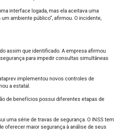
uma interface logada, mas ela aceitava uma
um ambiente público”, afirmou. O incidente,
gido assim que identificado. A empresa afirmou
 segurança para impedir consultas simultâneas
Dataprev implementou novos controles de
ou a estatal.
o de benefícios possui diferentes etapas de
ui uma série de travas de segurança. O INSS tem
de oferecer maior segurança à análise de seus