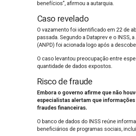
benefícios”, afirmou a autarquia.
Caso revelado
O vazamento foi identificado em 22 de a
passada. Segundo a Dataprev e o INSS, a
(ANPD) foi acionada logo após a descobe
O caso levantou preocupação entre espec
quantidade de dados expostos.
Risco de fraude
Embora o governo afirme que não houve
especialistas alertam que informaçõe
fraudes financeiras.
O banco de dados do INSS reúne informa
beneficiários de programas sociais, incl