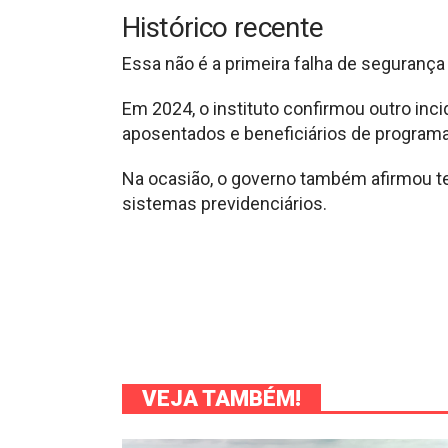
Histórico recente
Essa não é a primeira falha de seguranç
Em 2024, o instituto confirmou outro inc
aposentados e beneficiários de programa
Na ocasião, o governo também afirmou t
sistemas previdenciários.
VEJA TAMBÉM!