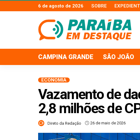
6 de agosto de 2026
SOBRE
EXPEDIENT
CAMPINA GRANDE
SÃO JOÃO
ECONOMIA
Vazamento de da
2,8 milhões de CP
26 de maio de 2026
Direto da Redação