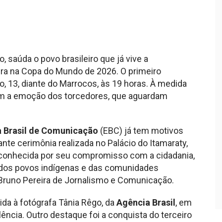
o, saúda o povo brasileiro que já vive a
eira na Copa do Mundo de 2026. O primeiro
, 13, diante do Marrocos, às 19 horas. À medida
ém a emoção dos torcedores, que aguardam
 Brasil de Comunicação
(EBC) já tem motivos
nte cerimônia realizada no Palácio do Itamaraty,
reconhecida por seu compromisso com a cidadania,
s dos povos indígenas e das comunidades
e Bruno Pereira de Jornalismo e Comunicação.
da à fotógrafa Tânia Rêgo, da
Agência Brasil
, em
ncia. Outro destaque foi a conquista do terceiro