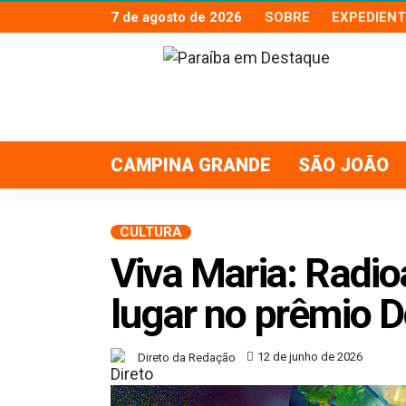
7 de agosto de 2026
SOBRE
EXPEDIENT
CAMPINA GRANDE
SÃO JOÃO
CULTURA
Viva Maria: Radio
lugar no prêmio 
12 de junho de 2026
Direto da Redação