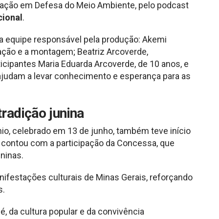
icação em Defesa do Meio Ambiente, pelo podcast
ional
.
 equipe responsável pela produção: Akemi
ntação e a montagem; Beatriz Arcoverde,
ticipantes Maria Eduarda Arcoverde, de 10 anos, e
 ajudam a levar conhecimento e esperança para as
tradição junina
io, celebrado em 13 de junho, também teve início
ra contou com a participação da Concessa, que
ninas.
ifestações culturais de Minas Gerais, reforçando
s.
é, da cultura popular e da convivência