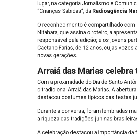
lugar, na categoria Jornalismo e Comun
“Crianças Sabidas”, da
Radioagência Nac
O reconhecimento é compartilhado com a
Nitahara, que assina o roteiro, a aprese
responsável pela edição; e os jovens par
Caetano Farias, de 12 anos, cujas vozes
novas gerações.
Arraiá das Marias celebra 
Com a proximidade do Dia de Santo Antôn
o tradicional Arraiá das Marias. A abertu
destacou costumes típicos das festas ju
Durante a conversa, foram lembradas man
a riqueza das tradições juninas brasileira
A celebração destacou a importância da f