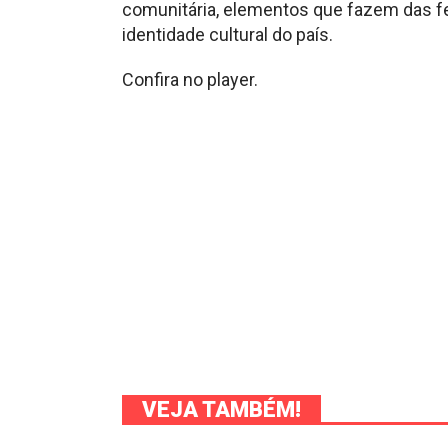
comunitária, elementos que fazem das f
identidade cultural do país.
Confira no player.
VEJA TAMBÉM!