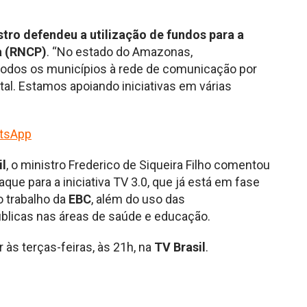
stro defendeu a utilização de fundos para a
a (RNCP)
. “No estado do Amazonas,
r todos os municípios à rede de comunicação por
tal. Estamos apoiando iniciativas em várias
tsApp
il
, o ministro Frederico de Siqueira Filho comentou
que para a iniciativa TV 3.0, que já está em fase
o trabalho da
EBC
, além do uso das
úblicas nas áreas de saúde e educação.
r às terças-feiras, às 21h, na
TV Brasil
.