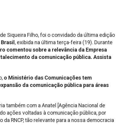
e Siqueira Filho, foi o convidado da última edição
Brasil
, exibida na última terça-feira (19). Durante
tro comentou sobre a relevância da Empresa
rtalecimento da comunicação pública. Assista
o,
o Ministério das Comunicações tem
expansão da comunicação pública para áreas
eria também com a Anatel [Agência Nacional de
do ações voltadas à comunicação pública, por
o da RNCP, tão relevante para a nossa democracia