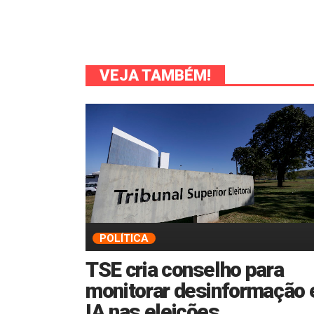
VEJA TAMBÉM!
POLÍTICA
TSE cria conselho para
monitorar desinformação 
IA nas eleições