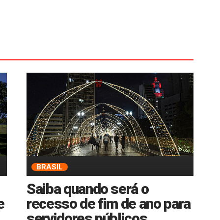
BRASIL
Saiba quando será o
e
recesso de fim de ano para
servidores públicos