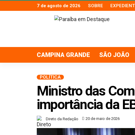
7 de agosto de 2026
SOBRE
EXPEDIENT
CAMPINA GRANDE
SÃO JOÃO
POLÍTICA
Ministro das Com
importância da E
20 de maio de 2026
Direto da Redação