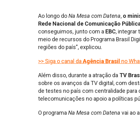
Ao longo do
Na Mesa com Datena
,
o mini
Rede Nacional de Comunicação Públic
conseguimos, junto com a
EBC
, integra
meio de recursos do Programa Brasil Digi
regiões do país”, explicou.
>> Siga o canal da
Agência Brasil
no Wha
Além disso, durante a atração da
TV Bras
sobre os avanços da TV digital, com desta
de testes no país com centralidade para 
telecomunicações no apoio a políticas p
O programa
Na Mesa com Datena
vai ao a