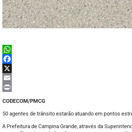
WhatsApp
Facebook
X
Email
Print
CODECOM/PMCG
50 agentes de trânsito estarão atuando em pontos estr
A Prefeitura de Campina Grande, através da Superintendê