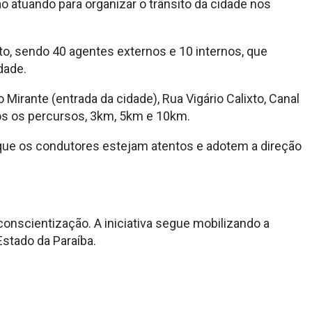
ão atuando para organizar o trânsito da cidade nos
to, sendo 40 agentes externos e 10 internos, que
dade.
irante (entrada da cidade), Rua Vigário Calixto, Canal
odos os percursos, 3km, 5km e 10km.
a que os condutores estejam atentos e adotem a direção
 conscientização. A iniciativa segue mobilizando a
Estado da Paraíba.