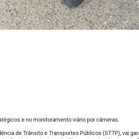
atégicos e no monitoramento viário por câmeras.
ncia de Trânsito e Transportes Públicos (STTP), vai gara