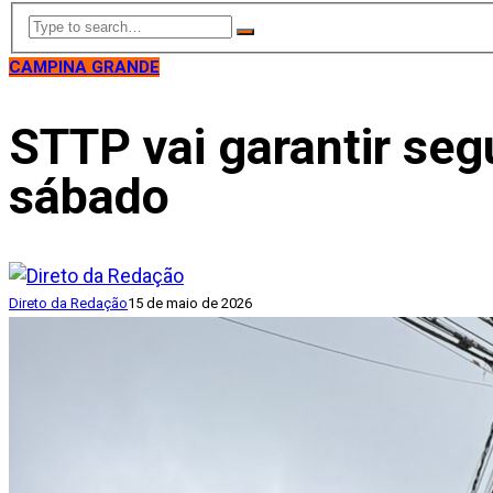
CAMPINA GRANDE
STTP vai garantir seg
sábado
Direto da Redação
15 de maio de 2026