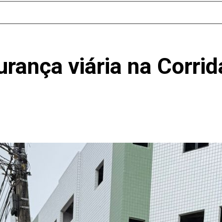
urança viária na Corri