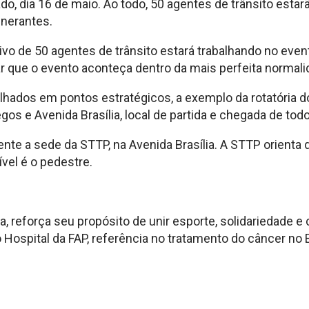
do, dia 16 de maio. Ao todo, 50 agentes de trânsito estar
inerantes.
vo de 50 agentes de trânsito estará trabalhando no even
r que o evento aconteça dentro da mais perfeita normali
ados em pontos estratégicos, a exemplo da rotatória do M
egos e Avenida Brasília, local de partida e chegada de t
ente a sede da STTP, na Avenida Brasília. A STTP orient
vel é o pedestre.
a, reforça seu propósito de unir esporte, solidariedade e
Hospital da FAP, referência no tratamento do câncer no 