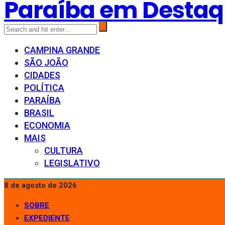
Paraíba em Desta
CAMPINA GRANDE
SÃO JOÃO
CIDADES
POLÍTICA
PARAÍBA
BRASIL
ECONOMIA
MAIS
CULTURA
LEGISLATIVO
8 de agosto de 2026
SOBRE
EXPEDIENTE